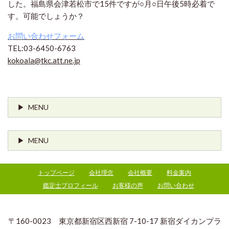
した。福島県会津若松市で15件ですが○月○日午後5時必着で
す。可能でしょうか？
お問い合わせフォーム
TEL:03-6450-6763
kokoala@tkc.att.ne.jp
MENU
MENU
トップページ
会社理念
会社概要
料金案内
鑑定士プロフィール
お客様の声
お問い合わせ
〒160-0023 東京都新宿区西新宿 7-10-17 新宿ダイカンプラ