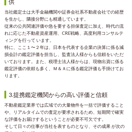
供
当社鑑定士は大手金融機関や証券会社系不動産会社での経歴
を生かし、
隣接分野にも精通しています。
従来の公共関連評価や急を要する担保査定に加え、時代の流
れに応じた
不動産資産運用、CRE戦略、高度利用コンサルテ
ィングを行って
います。
特に、ここ１〜２年は、日本を代表する企業の決算に係る減
損会計の鑑定
評価を担当し、監査法人様からも信頼をいただ
いております。また、税理士
法人様からは、現物出資に係る
鑑定評価の依頼も多く、Ｍ＆Ａに係る鑑定
評価も手掛けてお
ります。
3.提携鑑定機関からの高い評価と信頼
不動産鑑定業界では広域での大量物件を一括で評価すること
や、リアルタ
イムでの査定が要求されるため、短期間で確実
な評価をお届けするというこ
とが必要不可欠です。
そして日々の仕事が当社を表すものとなり、その成果
が次の