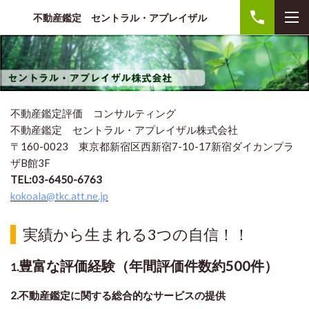
不動産鑑定 セントラル・アプレイザル
不動産鑑定評価 コンサルティング
不動産鑑定
セントラル・アプレイザル株式会社
〒160-0023 東京都新宿区西新宿7-10-17新宿ダイカンプラ
ザB館3F
TEL:03-6450-6763
kokoala@tkc.att.ne.jp
実績から生まれる3つの自信！！
豊富な評価経験（年間評価件数約500件）
1.
2.不動産鑑定に関する総合的なサービスの提供